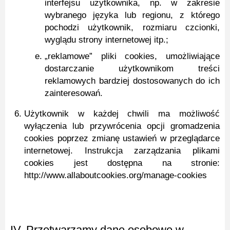
interfejsu użytkownika, np. w zakresie
wybranego języka lub regionu, z którego
pochodzi użytkownik, rozmiaru czcionki,
wyglądu strony internetowej itp.;
„reklamowe” pliki cookies, umożliwiające
dostarczanie użytkownikom treści
reklamowych bardziej dostosowanych do ich
zainteresowań.
Użytkownik w każdej chwili ma możliwość
wyłączenia lub przywrócenia opcji gromadzenia
cookies poprzez zmianę ustawień w przeglądarce
internetowej. Instrukcja zarządzania plikami
cookies jest dostępna na stronie:
http://www.allaboutcookies.org/manage-cookies
IV.
Przetwarzamy dane osobowe w