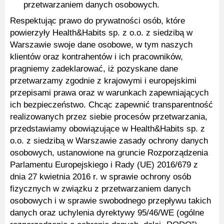
przetwarzaniem danych osobowych.
Respektując prawo do prywatności osób, które
powierzyły Health&Habits sp. z o.o. z siedzibą w
Warszawie swoje dane osobowe, w tym naszych
klientów oraz kontrahentów i ich pracowników,
pragniemy zadeklarować, iż pozyskane dane
przetwarzamy zgodnie z krajowymi i europejskimi
przepisami prawa oraz w warunkach zapewniających
ich bezpieczeństwo. Chcąc zapewnić transparentność
realizowanych przez siebie procesów przetwarzania,
przedstawiamy obowiązujące w Health&Habits sp. z
o.o. z siedzibą w Warszawie zasady ochrony danych
osobowych, ustanowione na gruncie Rozporządzenia
Parlamentu Europejskiego i Rady (UE) 2016/679 z
dnia 27 kwietnia 2016 r. w sprawie ochrony osób
fizycznych w związku z przetwarzaniem danych
osobowych i w sprawie swobodnego przepływu takich
danych oraz uchylenia dyrektywy 95/46/WE (ogólne