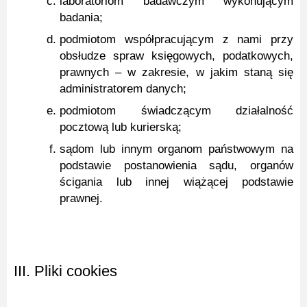
laboratoriom badawczym wykonującym
badania;
podmiotom współpracującym z nami przy
obsłudze spraw księgowych, podatkowych,
prawnych – w zakresie, w jakim staną się
administratorem danych;
podmiotom świadczącym działalność
pocztową lub kurierską;
sądom lub innym organom państwowym na
podstawie postanowienia sądu, organów
ścigania lub innej wiążącej podstawie
prawnej.
III. Pliki cookies