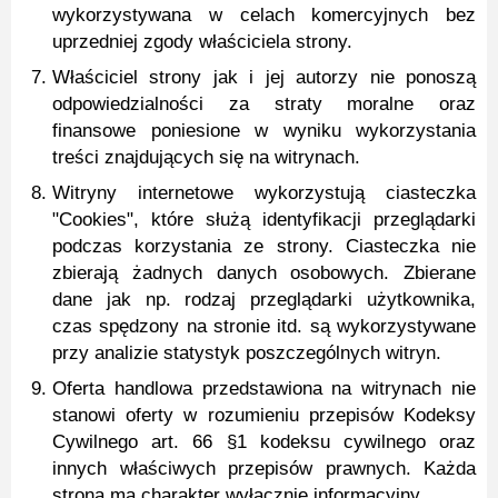
wykorzystywana w celach komercyjnych bez
uprzedniej zgody właściciela strony.
Właściciel strony jak i jej autorzy nie ponoszą
odpowiedzialności za straty moralne oraz
finansowe poniesione w wyniku wykorzystania
treści znajdujących się na witrynach.
Witryny internetowe wykorzystują ciasteczka
"Cookies", które służą identyfikacji przeglądarki
podczas korzystania ze strony. Ciasteczka nie
zbierają żadnych danych osobowych. Zbierane
dane jak np. rodzaj przeglądarki użytkownika,
czas spędzony na stronie itd. są wykorzystywane
przy analizie statystyk poszczególnych witryn.
Oferta handlowa przedstawiona na witrynach nie
stanowi oferty w rozumieniu przepisów Kodeksy
Cywilnego art. 66 §1 kodeksu cywilnego oraz
innych właściwych przepisów prawnych. Każda
strona ma charakter wyłącznie informacyjny.