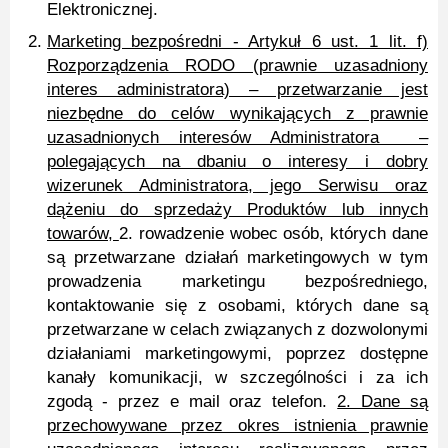
Elektronicznej.
Marketing bezpośredni - Artykuł 6 ust. 1 lit. f)
Rozporządzenia RODO (prawnie uzasadniony
interes administratora) – przetwarzanie jest
niezbędne do celów wynikających z prawnie
uzasadnionych interesów Administratora –
polegających na dbaniu o interesy i dobry
wizerunek Administratora, jego Serwisu oraz
dążeniu do sprzedaży Produktów lub innych
towarów,
2. rowadzenie wobec osób, których dane
są przetwarzane działań marketingowych w tym
prowadzenia marketingu bezpośredniego,
kontaktowanie się z osobami, których dane są
przetwarzane w celach związanych z dozwolonymi
działaniami marketingowymi, poprzez dostępne
kanały komunikacji, w szczególności i za ich
zgodą - przez e mail oraz telefon.
2. Dane są
przechowywane przez okres istnienia prawnie