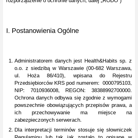
rozporządzenie o ochronie danych, dalej „RODO”)
I. Postanowienia Ogólne
Administratorem danych jest Health&Habits sp. z
o.o. z siedzibą w Warszawie (00-682 Warszawa,
ul. Hoża 86/410), wpisana do Rejestru
Przedsiębiorców KRS pod numerem: 0000795103,
NIP: 7010936008, REGON: 38388992700000.
Ochrona danych odbywa się zgodnie z wymogami
powszechnie obowiązujących przepisów prawa, a
ich przechowywanie ma miejsce na
zabezpieczonych serwerach.
Dla interpretacji terminów stosuje się słowniczek
Regulaminu lub tak jak zostało to opisane w